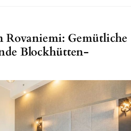
n Rovaniemi: Gemütliche
nde Blockhütten-