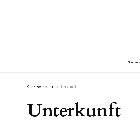
Genu
Startseite
Unterkunft
Unterkunft