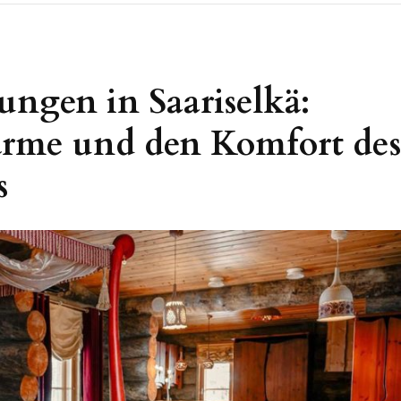
ngen in Saariselkä:
ärme und den Komfort des
s