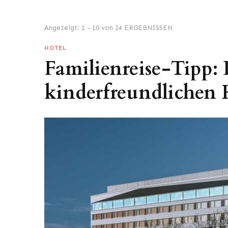
Angezeigt: 1 - 10 von 24 ERGEBNISSEN
HOTEL
Familienreise-Tipp: 
kinderfreundlichen 