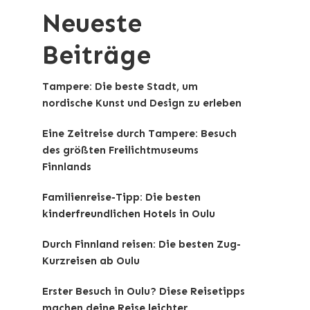
Neueste
Beiträge
Tampere: Die beste Stadt, um
nordische Kunst und Design zu erleben
Eine Zeitreise durch Tampere: Besuch
des größten Freilichtmuseums
Finnlands
Familienreise-Tipp: Die besten
kinderfreundlichen Hotels in Oulu
Durch Finnland reisen: Die besten Zug-
Kurzreisen ab Oulu
Erster Besuch in Oulu? Diese Reisetipps
machen deine Reise leichter