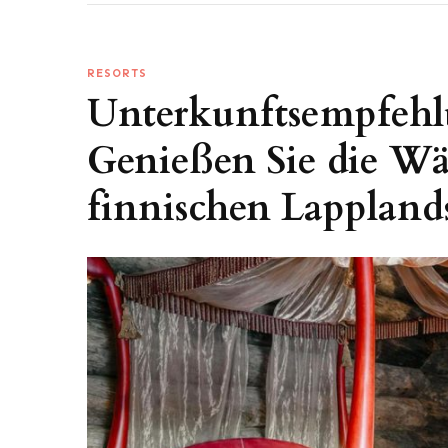
RESORTS
Unterkunftsempfehlu
Genießen Sie die W
finnischen Lappland