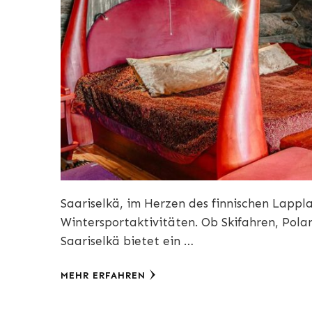
Saariselkä, im Herzen des finnischen Lappla
Wintersportaktivitäten. Ob Skifahren, Pola
Saariselkä bietet ein …
MEHR ERFAHREN