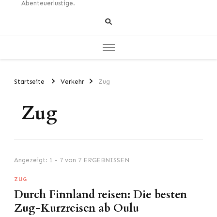
Abenteuerlustige.
Startseite
Verkehr
Zug
Zug
Angezeigt: 1 - 7 von 7 ERGEBNISSEN
ZUG
Durch Finnland reisen: Die besten
Zug-Kurzreisen ab Oulu