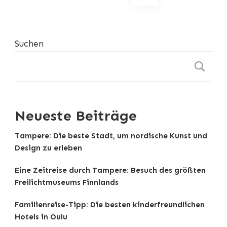
der
Beiträge
Suchen
S
Neueste Beiträge
Tampere: Die beste Stadt, um nordische Kunst und
Design zu erleben
Eine Zeitreise durch Tampere: Besuch des größten
Freilichtmuseums Finnlands
Familienreise-Tipp: Die besten kinderfreundlichen
Hotels in Oulu