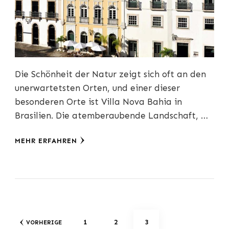
Die Schönheit der Natur zeigt sich oft an den
unerwartetsten Orten, und einer dieser
besonderen Orte ist Villa Nova Bahia in
Brasilien. Die atemberaubende Landschaft, …
MEHR ERFAHREN
Seitennummerierung
SEITE
SEITE
SEITE
1
2
3
VORHERIGE