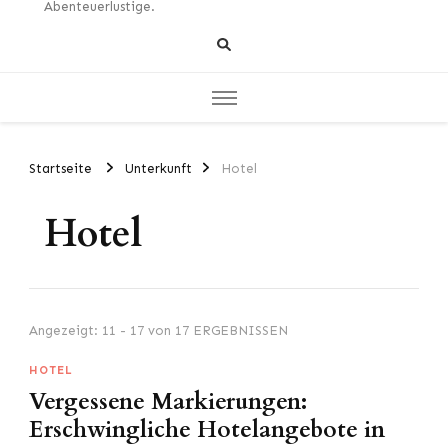
Abenteuerlustige.
Startseite
Unterkunft
Hotel
Hotel
Angezeigt: 11 - 17 von 17 ERGEBNISSEN
HOTEL
Vergessene Markierungen:
Erschwingliche Hotelangebote in