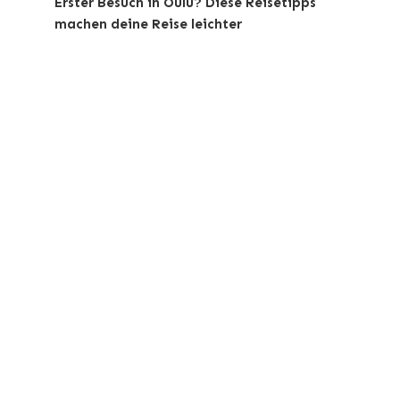
Erster Besuch in Oulu? Diese Reisetipps
machen deine Reise leichter