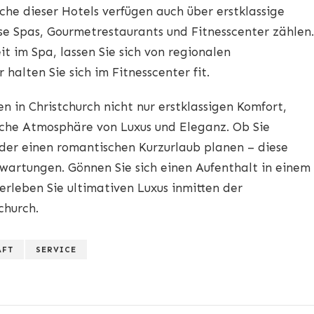
he dieser Hotels verfügen auch über erstklassige
öse Spas, Gourmetrestaurants und Fitnesscenter zählen.
t im Spa, lassen Sie sich von regionalen
alten Sie sich im Fitnesscenter fit.
en in Christchurch nicht nur erstklassigen Komfort,
iche Atmosphäre von Luxus und Eleganz. Ob Sie
oder einen romantischen Kurzurlaub planen – diese
rwartungen. Gönnen Sie sich einen Aufenthalt in einem
 erleben Sie ultimativen Luxus inmitten der
church.
AFT
SERVICE