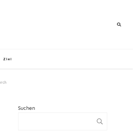
Ziel
urch
Suchen
SUCHEN