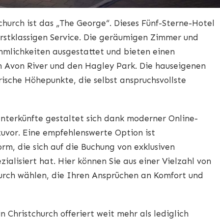
tchurch ist das „The George“. Dieses Fünf-Sterne-Hotel
erstklassigen Service. Die geräumigen Zimmer und
mlichkeiten ausgestattet und bieten einen
en Avon River und den Hagley Park. Die hauseigenen
rische Höhepunkte, die selbst anspruchsvollste
Unterkünfte gestaltet sich dank moderner Online-
zuvor. Eine empfehlenswerte Option ist
rm, die sich auf die Buchung von exklusiven
ialisiert hat. Hier können Sie aus einer Vielzahl von
church wählen, die Ihren Ansprüchen an Komfort und
n Christchurch offeriert weit mehr als lediglich