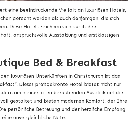
ert eine beeindruckende Vielfalt an luxuriösen Hotels,
chen gerecht werden als auch denjenigen, die sich
en. Diese Hotels zeichnen sich durch ihre
aft, anspruchsvolle Ausstattung und erstklassigen
tique Bed & Breakfast
den luxuriösen Unterkünften in Christchurch ist das
kfast“. Dieses preisgekrönte Hotel bietet nicht nur
ondern auch einen atemberaubenden Ausblick auf die
voll gestaltet und bieten modernen Komfort, der Ihre
Die persönliche Betreuung und der herzliche Empfang
 eine unvergleichliche Note.