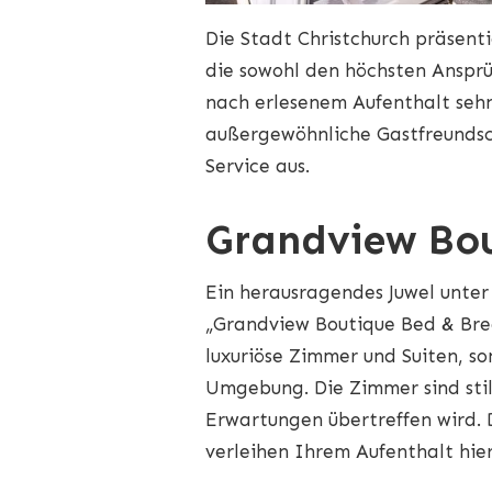
Die Stadt Christchurch präsenti
die sowohl den höchsten Ansprü
nach erlesenem Aufenthalt sehn
außergewöhnliche Gastfreundsch
Service aus.
Grandview Bou
Ein herausragendes Juwel unter 
„Grandview Boutique Bed & Brea
luxuriöse Zimmer und Suiten, s
Umgebung. Die Zimmer sind stil
Erwartungen übertreffen wird. 
verleihen Ihrem Aufenthalt hier