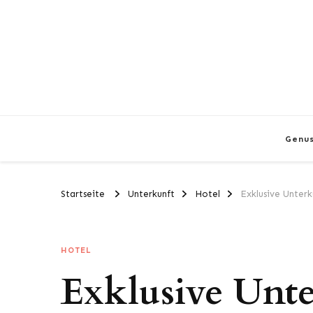
Genu
Startseite
Unterkunft
Hotel
Exklusive Unterk
HOTEL
Exklusive Unte