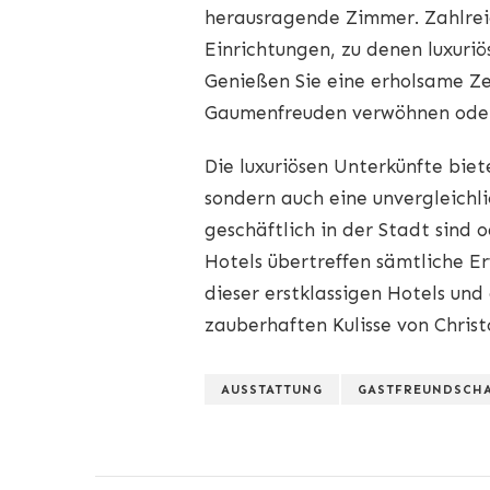
herausragende Zimmer. Zahlreic
Einrichtungen, zu denen luxuri
Genießen Sie eine erholsame Zei
Gaumenfreuden verwöhnen oder h
Die luxuriösen Unterkünfte biet
sondern auch eine unvergleichl
geschäftlich in der Stadt sind 
Hotels übertreffen sämtliche E
dieser erstklassigen Hotels und
zauberhaften Kulisse von Christ
AUSSTATTUNG
GASTFREUNDSCH