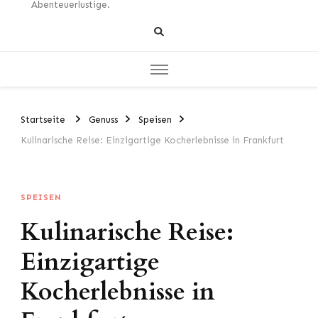
Abenteuerlustige.
Startseite
Genuss
Speisen
Kulinarische Reise: Einzigartige Kocherlebnisse in Frankfurt
SPEISEN
Kulinarische Reise:
Einzigartige
Kocherlebnisse in