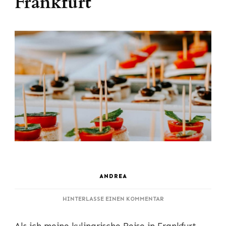
Frankfurt
ANDREA
ZU
HINTERLASSE EINEN KOMMENTAR
KULINARISCHE
REISE: