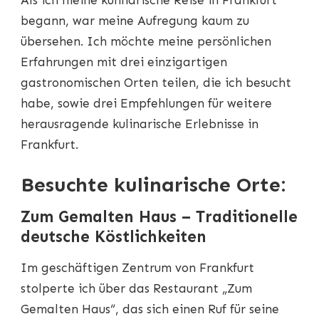
Als ich meine kulinarische Reise in Frankfurt
EINZIGARTIGE
KOCHERLEBNISSE
begann, war meine Aufregung kaum zu
IN
übersehen. Ich möchte meine persönlichen
FRANKFURT
Erfahrungen mit drei einzigartigen
gastronomischen Orten teilen, die ich besucht
habe, sowie drei Empfehlungen für weitere
herausragende kulinarische Erlebnisse in
Frankfurt.
Besuchte kulinarische Orte:
Zum Gemalten Haus – Traditionelle
deutsche Köstlichkeiten
Im geschäftigen Zentrum von Frankfurt
stolperte ich über das Restaurant „Zum
Gemalten Haus“, das sich einen Ruf für seine