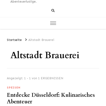
Abenteuerlustige.
Startseite
Altstadt Brauerei
Altstadt Brauerei
Angezeigt: 1 - 1 von 1 ERGEBNISSEN
SPEISEN
Entdecke Düsseldorf: Kulinarisches
Abenteuer