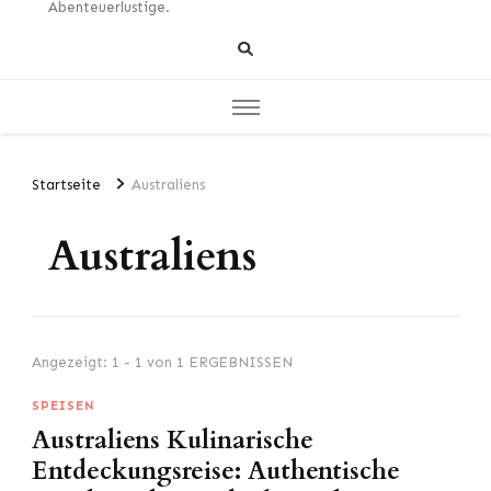
Abenteuerlustige.
Startseite
Australiens
Australiens
Angezeigt: 1 - 1 von 1 ERGEBNISSEN
SPEISEN
Australiens Kulinarische
Entdeckungsreise: Authentische