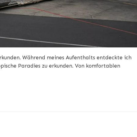
erkunden. Während meines Aufenthalts entdeckte ich
ropische Paradies zu erkunden. Von komfortablen