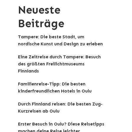
Neueste
Beiträge
Tampere: Die beste Stadt, um
nordische Kunst und Design zu erleben
Eine Zeitreise durch Tampere: Besuch
des größten Freilichtmuseums
Finnlands
Familienreise-Tipp: Die besten
kinderfreundlichen Hotels in Oulu
Durch Finnland reisen: Die besten Zug-
Kurzreisen ab Oulu
Erster Besuch in Oulu? Diese Reisetipps
machen deine Reise leichter