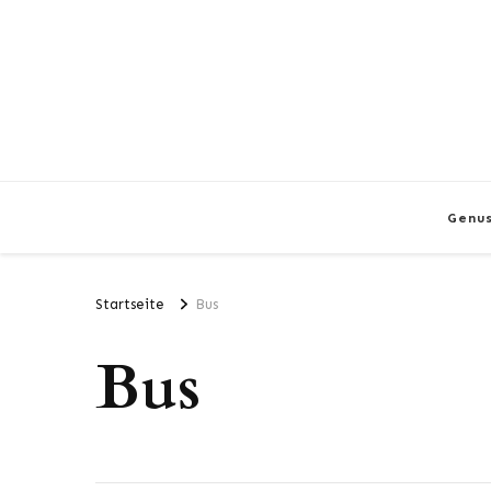
Genu
Startseite
Bus
Bus