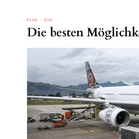
FLUG
ZUG
Die besten Möglichke