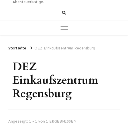
Abenteuerlustige.
Startseite
DEZ Einkaufszentrum Regensburg
DEZ
Einkaufszentrum
Regensburg
Angezeigt: 1 - 1 von 1 ERGEBNISSEN