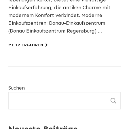
Einkaufserfahrung, die antiken Charme mit
modernem Komfort verbindet. Moderne
Einkaufszentren: Donau-Einkaufszentrum
(Donau Einkaufszentrum Regensburg) …
MEHR ERFAHREN
Suchen
S
Neueste Beiträge