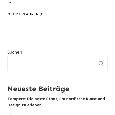
…
MEHR ERFAHREN
Suchen
S
Neueste Beiträge
Tampere: Die beste Stadt, um nordische Kunst und
Design zu erleben