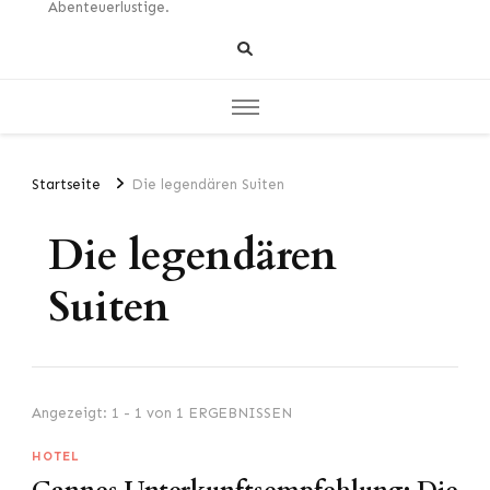
Abenteuerlustige.
Startseite
Die legendären Suiten
Die legendären
Suiten
Angezeigt: 1 - 1 von 1 ERGEBNISSEN
HOTEL