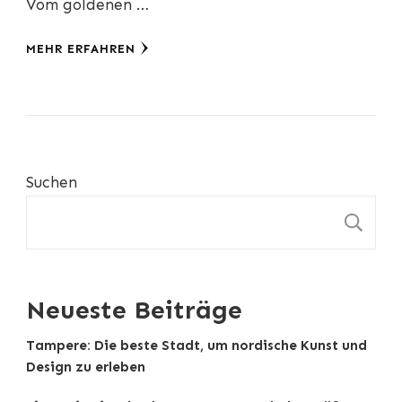
Vom goldenen …
MEHR ERFAHREN
Suchen
S
Neueste Beiträge
Tampere: Die beste Stadt, um nordische Kunst und
Design zu erleben