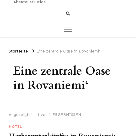
Abenteuerlustige.
Startseite
Eine zentrale Oase in Rovaniemi‘
Eine zentrale Oase
in Rovaniemi‘
Angezeigt: 1 - 1 von 1 ERGEBNISSEN
HOTEL