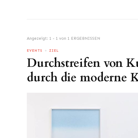
Angezeigt: 1 - 1 von 1 ERGEBNISSEN
EVENTS
ZIEL
Durchstreifen von Ku
durch die moderne K