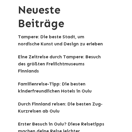
Neueste
Beiträge
Tampere: Die beste Stadt, um
nordische Kunst und Design zu erleben
Eine Zeitreise durch Tampere: Besuch
des größten Freilichtmuseums
Finnlands
Familienreise-Tipp: Die besten
kinderfreundlichen Hotels in Oulu
Durch Finnland reisen: Die besten Zug-
Kurzreisen ab Oulu
Erster Besuch in Oulu? Diese Reisetipps
machen deine Reise leichter