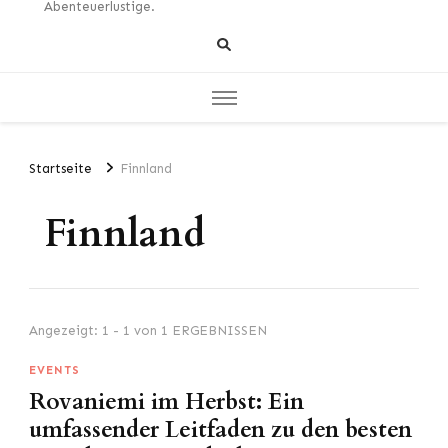
Abenteuerlustige.
Startseite
Finnland
Finnland
Angezeigt: 1 - 1 von 1 ERGEBNISSEN
EVENTS
Rovaniemi im Herbst: Ein
umfassender Leitfaden zu den besten