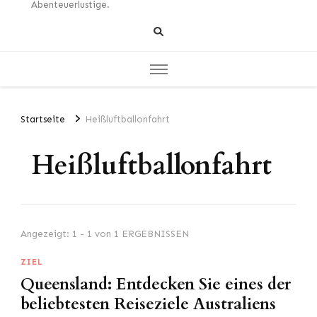
Abenteuerlustige.
Startseite
Heißluftballonfahrt
Heißluftballonfahrt
Angezeigt: 1 - 1 von 1 ERGEBNISSEN
ZIEL
Queensland: Entdecken Sie eines der
beliebtesten Reiseziele Australiens