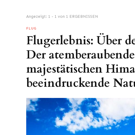
Angezeigt: 1 - 1 von 1 ERGEBNISSEN
FLUG
Flugerlebnis: Über 
Der atemberaubende 
majestätischen Hima
beeindruckende Natu