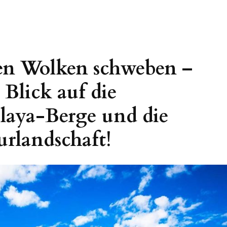
den Wolken schweben –
Blick auf die
laya-Berge und die
rlandschaft!