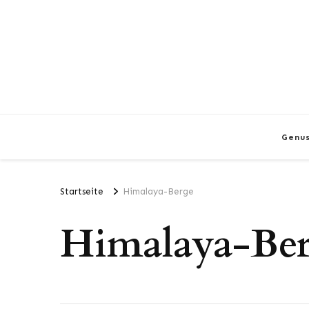
Genu
Startseite
Himalaya-Berge
Himalaya-Be