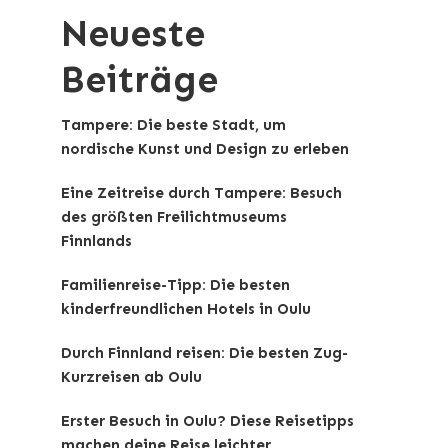
Neueste
Beiträge
Tampere: Die beste Stadt, um
nordische Kunst und Design zu erleben
Eine Zeitreise durch Tampere: Besuch
des größten Freilichtmuseums
Finnlands
Familienreise-Tipp: Die besten
kinderfreundlichen Hotels in Oulu
Durch Finnland reisen: Die besten Zug-
Kurzreisen ab Oulu
Erster Besuch in Oulu? Diese Reisetipps
machen deine Reise leichter