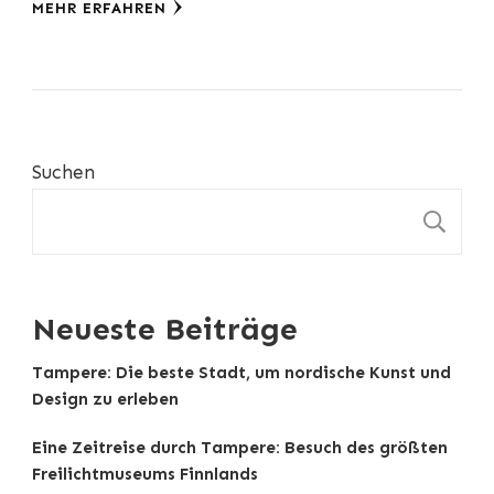
MEHR ERFAHREN
Suchen
S
Neueste Beiträge
Tampere: Die beste Stadt, um nordische Kunst und
Design zu erleben
Eine Zeitreise durch Tampere: Besuch des größten
Freilichtmuseums Finnlands