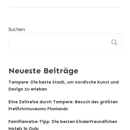
Suchen
S
Neueste Beiträge
Tampere: Die beste Stadt, um nordische Kunst und
Design zu erleben
Eine Zeitreise durch Tampere: Besuch des größten
Freilichtmuseums Finnlands
Familienreise-Tipp: Die besten kinderfreundlichen
Hotels in Oulu