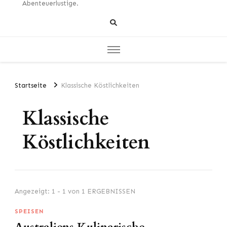
Abenteuerlustige.
Startseite
Klassische Köstlichkeiten
Klassische
Köstlichkeiten
Angezeigt: 1 - 1 von 1 ERGEBNISSEN
SPEISEN