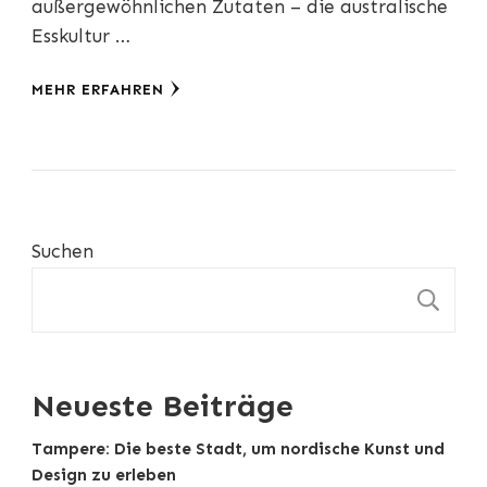
außergewöhnlichen Zutaten – die australische
Esskultur …
MEHR ERFAHREN
Suchen
S
Neueste Beiträge
Tampere: Die beste Stadt, um nordische Kunst und
Design zu erleben