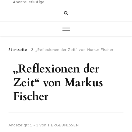
Abenteuerlustige.
Startseite
„Reflexionen der Zeit“ von Markus Fischer
„Reflexionen der
Zeit“ von Markus
Fischer
Angezeigt: 1 - 1 von 1 ERGEBNISSEN