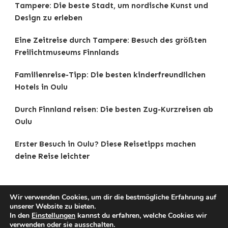
Tampere: Die beste Stadt, um nordische Kunst und
Design zu erleben
Eine Zeitreise durch Tampere: Besuch des größten
Freilichtmuseums Finnlands
Familienreise-Tipp: Die besten kinderfreundlichen
Hotels in Oulu
Durch Finnland reisen: Die besten Zug-Kurzreisen ab
Oulu
Erster Besuch in Oulu? Diese Reisetipps machen
deine Reise leichter
Wir verwenden Cookies, um dir die bestmögliche Erfahrung auf
unserer Website zu bieten.
Copyright © 2025 Reisetipps . |
Impressum
|
In den
Einstellungen
kannst du erfahren, welche Cookies wir
Datenschutz
|
Traveldeck | Developed By
Blossom
verwenden oder sie ausschalten.