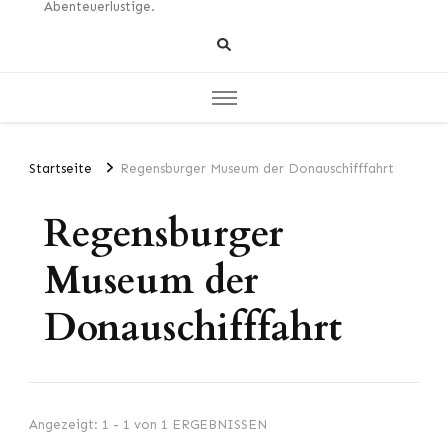
Abenteuerlustige.
Startseite
Regensburger Museum der Donauschifffahrt
Regensburger
Museum der
Donauschifffahrt
Angezeigt: 1 - 1 von 1 ERGEBNISSEN