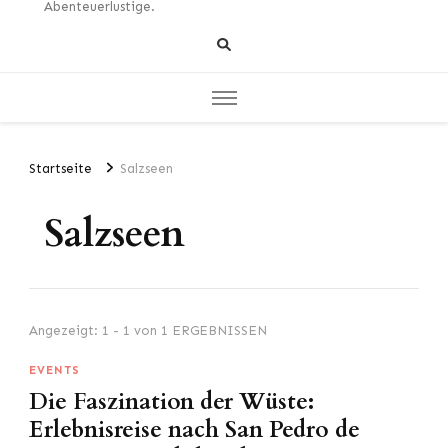
Abenteuerlustige.
Startseite
Salzseen
Salzseen
Angezeigt: 1 - 1 von 1 ERGEBNISSEN
EVENTS
Die Faszination der Wüste:
Erlebnisreise nach San Pedro de