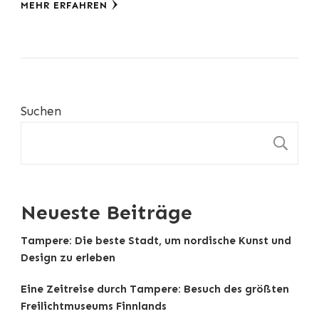
MEHR ERFAHREN
Suchen
S
Neueste Beiträge
Tampere: Die beste Stadt, um nordische Kunst und
Design zu erleben
Eine Zeitreise durch Tampere: Besuch des größten
Freilichtmuseums Finnlands