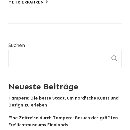
MEHR ERFAHREN
Suchen
S
Neueste Beiträge
Tampere: Die beste Stadt, um nordische Kunst und
Design zu erleben
Eine Zeitreise durch Tampere: Besuch des größten
Freilichtmuseums Finnlands