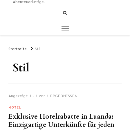
Abenteuerlustige.
Startseite
Stil
Stil
Angezeigt: 1 - 1 von 1 ERGEBNISSEN
HOTEL
Exklusive Hotelrabatte in Luanda:
Einzigartige Unterkünfte für jeden