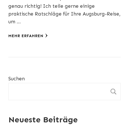
genau richtig! Ich teile gerne einige
praktische Ratschläge für Ihre Augsburg-Reise,
um …
MEHR ERFAHREN
Suchen
S
Neueste Beiträge