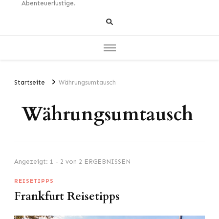
Abenteuerlustige.
Startseite
Währungsumtausch
Währungsumtausch
Angezeigt: 1 - 2 von 2 ERGEBNISSEN
REISETIPPS
Frankfurt Reisetipps