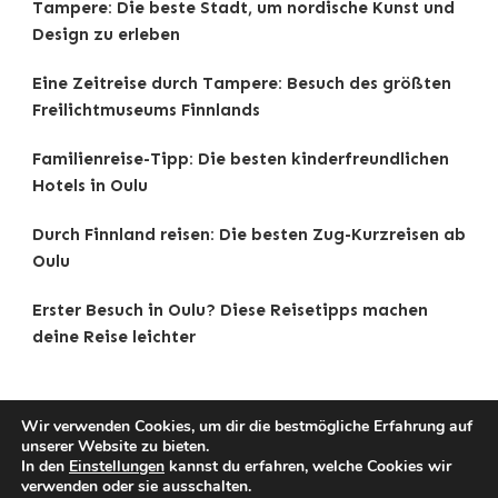
Tampere: Die beste Stadt, um nordische Kunst und
Design zu erleben
Eine Zeitreise durch Tampere: Besuch des größten
Freilichtmuseums Finnlands
Familienreise-Tipp: Die besten kinderfreundlichen
Hotels in Oulu
Durch Finnland reisen: Die besten Zug-Kurzreisen ab
Oulu
Erster Besuch in Oulu? Diese Reisetipps machen
deine Reise leichter
Wir verwenden Cookies, um dir die bestmögliche Erfahrung auf
unserer Website zu bieten.
Copyright © 2025 Reisetipps . |
Impressum
|
In den
Einstellungen
kannst du erfahren, welche Cookies wir
Datenschutz
|
Traveldeck | Developed By
Blossom
verwenden oder sie ausschalten.