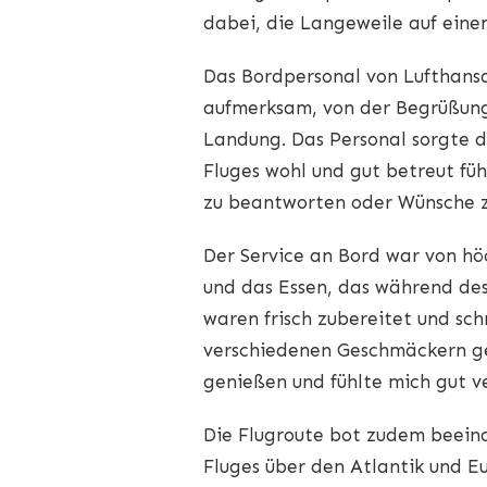
dabei, die Langeweile auf eine
Das Bordpersonal von Lufthansa
aufmerksam, von der Begrüßung
Landung. Das Personal sorgte d
Fluges wohl und gut betreut füh
zu beantworten oder Wünsche zu
Der Service an Bord war von hö
und das Essen, das während des 
waren frisch zubereitet und sc
verschiedenen Geschmäckern ge
genießen und fühlte mich gut v
Die Flugroute bot zudem beein
Fluges über den Atlantik und E