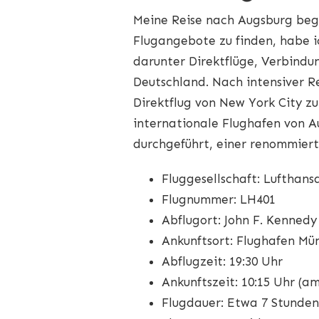
Meine Reise nach Augsburg beg
Flugangebote zu finden, habe i
darunter Direktflüge, Verbindun
Deutschland. Nach intensiver Re
Direktflug von New York City 
internationale Flughafen von A
durchgeführt, einer renommiert
Fluggesellschaft: Lufthans
Flugnummer: LH401
Abflugort: John F. Kennedy
Ankunftsort: Flughafen M
Abflugzeit: 19:30 Uhr
Ankunftszeit: 10:15 Uhr (a
Flugdauer: Etwa 7 Stunden