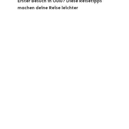
Erster Besuch in Oulu? Diese Reisetipps
machen deine Reise leichter