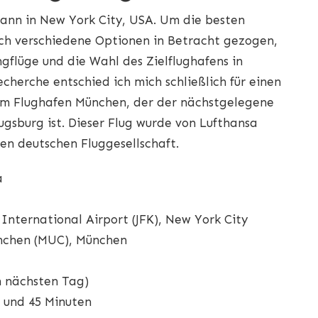
ann in New York City, USA. Um die besten
ch verschiedene Optionen in Betracht gezogen,
gflüge und die Wahl des Zielflughafens in
cherche entschied ich mich schließlich für einen
zum Flughafen München, der der nächstgelegene
ugsburg ist. Dieser Flug wurde von Lufthansa
en deutschen Fluggesellschaft.
a
 International Airport (JFK), New York City
ünchen (MUC), München
m nächsten Tag)
 und 45 Minuten