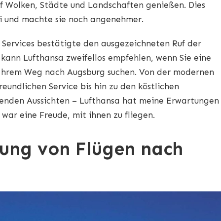
 Wolken, Städte und Landschaften genießen. Dies
ei und machte sie noch angenehmer.
s Services bestätigte den ausgezeichneten Ruf der
 kann Lufthansa zweifellos empfehlen, wenn Sie eine
Ihrem Weg nach Augsburg suchen. Von der modernen
eundlichen Service bis hin zu den köstlichen
enden Aussichten – Lufthansa hat meine Erwartungen
s war eine Freude, mit ihnen zu fliegen.
hung von Flügen nach