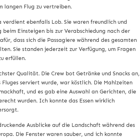
m langen Flug zu vertreiben.
 verdient ebenfalls Lob. Sie waren freundlich und
 beim Einsteigen bis zur Verabschiedung nach der
afür, dass sich die Passagiere während des gesamten
lten. Sie standen jederzeit zur Verfügung, um Fragen
 erfüllen.
chster Qualität. Die Crew bot Getränke und Snacks an,
Fluges serviert wurde, war köstlich. Die Mahlzeiten
hmackhaft, und es gab eine Auswahl an Gerichten, die
recht wurden. Ich konnte das Essen wirklich
ersorgt.
druckende Ausblicke auf die Landschaft während des
uropa. Die Fenster waren sauber, und ich konnte