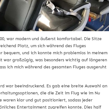
900, war modern und äußerst komfortabel. Die Sitze
eichend Platz, um sich während des Fluges
ar bequem, und ich konnte mich problemlos in meinem
eit war großzügig, was besonders wichtig auf längeren
, dass ich mich während des gesamten Fluges ausgeruht
rd war beeindruckend. Es gab eine breite Auswahl an
rhaltungsoptionen, die die Zeit im Flug wie im Nu
e waren klar und gut positioniert, sodass jeder
önliches Entertainment zugreifen konnte. Dies half