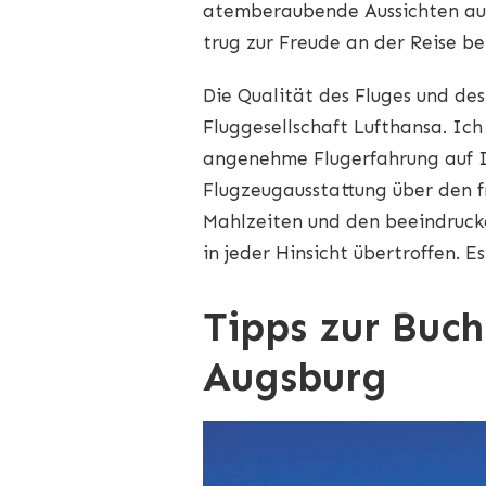
atemberaubende Aussichten auf
trug zur Freude an der Reise b
Die Qualität des Fluges und de
Fluggesellschaft Lufthansa. Ich
angenehme Flugerfahrung auf 
Flugzeugausstattung über den fr
Mahlzeiten und den beeindruck
in jeder Hinsicht übertroffen. E
Tipps zur Buc
Augsburg