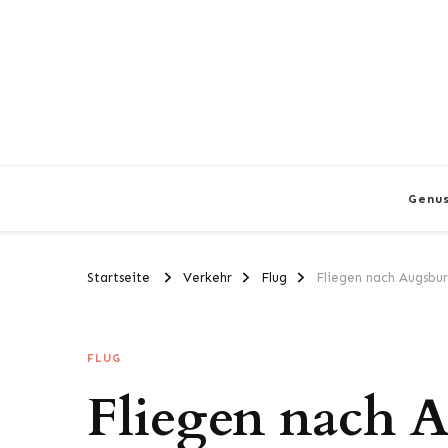
Genu
Startseite
Verkehr
Flug
Fliegen nach Augsbur
FLUG
Fliegen nach 