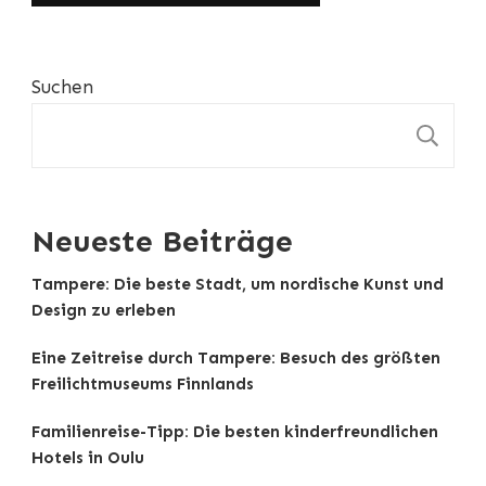
Suchen
S
Neueste Beiträge
Tampere: Die beste Stadt, um nordische Kunst und
Design zu erleben
Eine Zeitreise durch Tampere: Besuch des größten
Freilichtmuseums Finnlands
Familienreise-Tipp: Die besten kinderfreundlichen
Hotels in Oulu