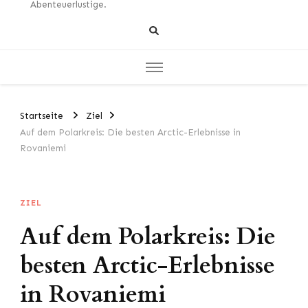
Abenteuerlustige.
Startseite
Ziel
Auf dem Polarkreis: Die besten Arctic-Erlebnisse in
Rovaniemi
ZIEL
Auf dem Polarkreis: Die
besten Arctic-Erlebnisse
in Rovaniemi