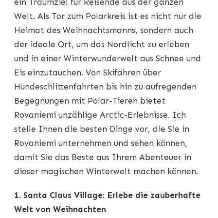
ein Traumziel für Reisende aus der ganzen
BESTEN
Welt. Als Tor zum Polarkreis ist es nicht nur die
ARCTIC-
ERLEBNISSE
Heimat des Weihnachtsmanns, sondern auch
IN
der ideale Ort, um das Nordlicht zu erleben
ROVANIEMI
und in einer Winterwunderwelt aus Schnee und
Eis einzutauchen. Von Skifahren über
Hundeschlittenfahrten bis hin zu aufregenden
Begegnungen mit Polar-Tieren bietet
Rovaniemi unzählige Arctic-Erlebnisse. Ich
stelle Ihnen die besten Dinge vor, die Sie in
Rovaniemi unternehmen und sehen können,
damit Sie das Beste aus Ihrem Abenteuer in
dieser magischen Winterwelt machen können.
1. Santa Claus Village: Erlebe die zauberhafte
Welt von Weihnachten