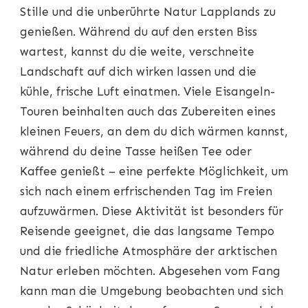
Stille und die unberührte Natur Lapplands zu
genießen. Während du auf den ersten Biss
wartest, kannst du die weite, verschneite
Landschaft auf dich wirken lassen und die
kühle, frische Luft einatmen. Viele Eisangeln-
Touren beinhalten auch das Zubereiten eines
kleinen Feuers, an dem du dich wärmen kannst,
während du deine Tasse heißen Tee oder
Kaffee genießt – eine perfekte Möglichkeit, um
sich nach einem erfrischenden Tag im Freien
aufzuwärmen. Diese Aktivität ist besonders für
Reisende geeignet, die das langsame Tempo
und die friedliche Atmosphäre der arktischen
Natur erleben möchten. Abgesehen vom Fang
kann man die Umgebung beobachten und sich