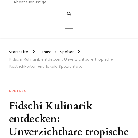
Abenteuerlustige.
Startseite
Genuss
Speisen
Fidschi Kulinarik entdecken: Unverzichtbare tropische
Köstlichkeiten und lokale Spezialitäten
SPEISEN
Fidschi Kulinarik
entdecken:
Unverzichtbare tropische