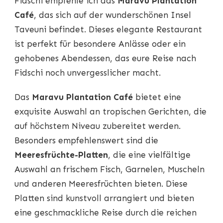
Fidschi empfehle ich das
Maravu Plantation
Café
, das sich auf der wunderschönen Insel
Taveuni befindet. Dieses elegante Restaurant
ist perfekt für besondere Anlässe oder ein
gehobenes Abendessen, das eure Reise nach
Fidschi noch unvergesslicher macht.
Das
Maravu Plantation Café
bietet eine
exquisite Auswahl an tropischen Gerichten, die
auf höchstem Niveau zubereitet werden.
Besonders empfehlenswert sind die
Meeresfrüchte-Platten
, die eine vielfältige
Auswahl an frischem Fisch, Garnelen, Muscheln
und anderen Meeresfrüchten bieten. Diese
Platten sind kunstvoll arrangiert und bieten
eine geschmackliche Reise durch die reichen