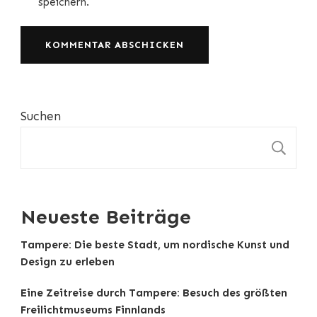
speichern.
Suchen
S
Neueste Beiträge
Tampere: Die beste Stadt, um nordische Kunst und
Design zu erleben
Eine Zeitreise durch Tampere: Besuch des größten
Freilichtmuseums Finnlands