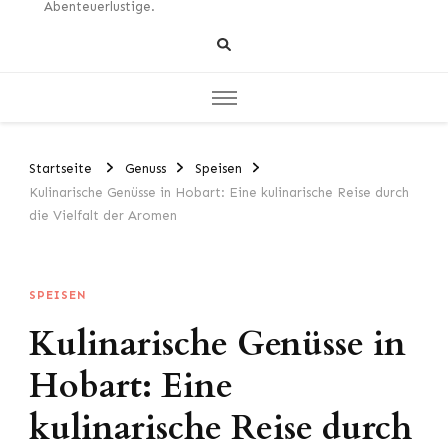
Abenteuerlustige.
Startseite
Genuss
Speisen
Kulinarische Genüsse in Hobart: Eine kulinarische Reise durch
die Vielfalt der Aromen
SPEISEN
Kulinarische Genüsse in
Hobart: Eine
kulinarische Reise durch