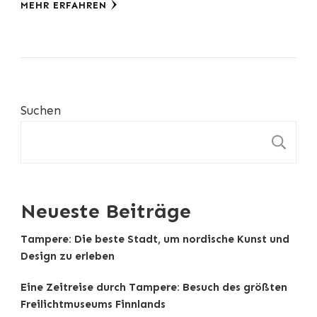
MEHR ERFAHREN
Suchen
S
Neueste Beiträge
Tampere: Die beste Stadt, um nordische Kunst und
Design zu erleben
Eine Zeitreise durch Tampere: Besuch des größten
Freilichtmuseums Finnlands