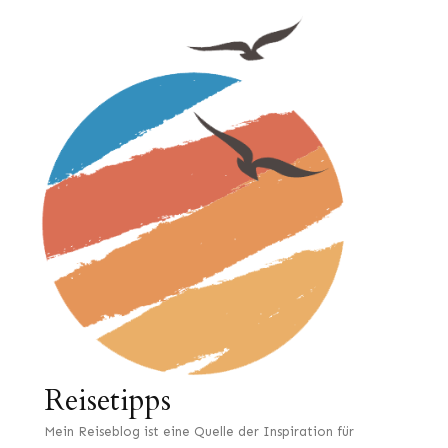
Reisetipps
Mein Reiseblog ist eine Quelle der Inspiration für