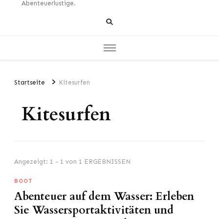
Abenteuerlustige.
Startseite
Kitesurfen
Kitesurfen
Angezeigt: 1 - 1 von 1 ERGEBNISSEN
BOOT
Abenteuer auf dem Wasser: Erleben
Sie Wassersportaktivitäten und