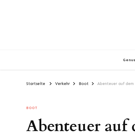
Genu
Startseite
Verkehr
Boot
Abenteuer auf dem W
BOOT
Abenteuer auf