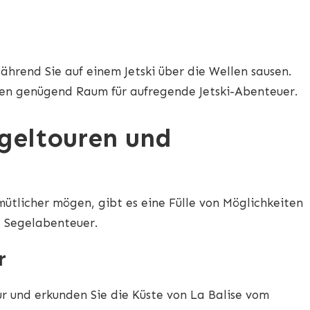
ährend Sie auf einem Jetski über die Wellen sausen.
ten genügend Raum für aufregende Jetski-Abenteuer.
geltouren und
emütlicher mögen, gibt es eine Fülle von Möglichkeiten
d Segelabenteuer.
r
 und erkunden Sie die Küste von La Balise vom