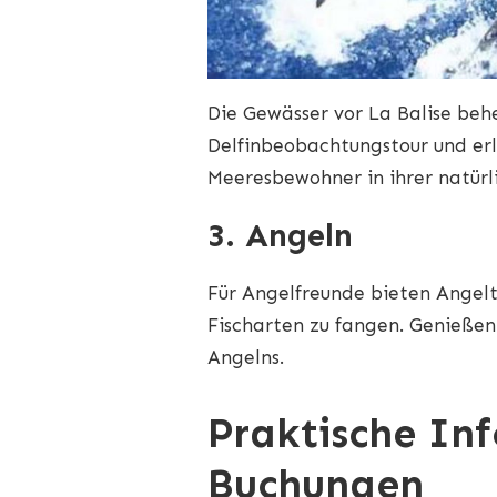
Die Gewässer vor La Balise beh
Delfinbeobachtungstour und erl
Meeresbewohner in ihrer natür
3. Angeln
Für Angelfreunde bieten Angelt
Fischarten zu fangen. Genießen 
Angelns.
Praktische In
Buchungen