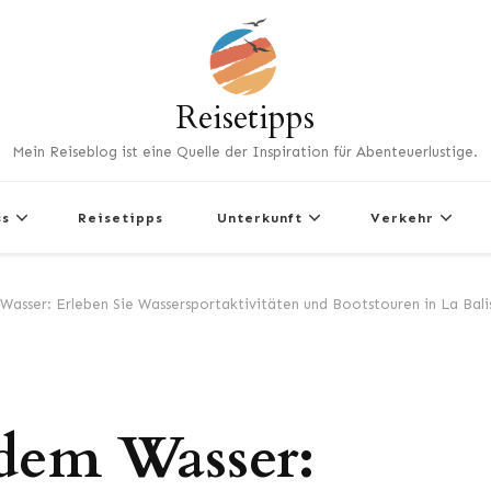
Reisetipps
Mein Reiseblog ist eine Quelle der Inspiration für Abenteuerlustige.
ss
Reisetipps
Unterkunft
Verkehr
asser: Erleben Sie Wassersportaktivitäten und Bootstouren in La Bali
 dem Wasser: