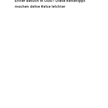
Erster Besuch in Oulu? Diese Reisetipps
machen deine Reise leichter