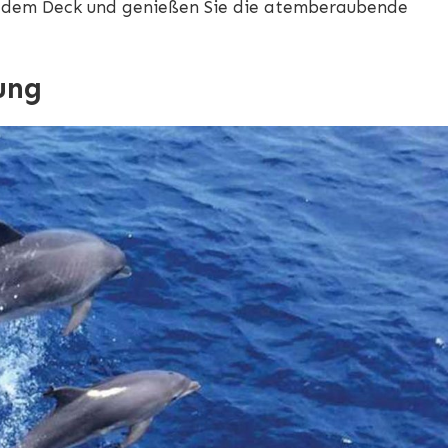
f dem Deck und genießen Sie die atemberaubende
ung