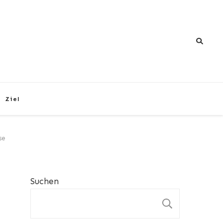
Ziel
se
Suchen
SUCHEN