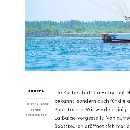
ANDREA
Die Küstenstadt La Balise auf M
bekannt, sondern auch für die
HINTERLASSE
Bootstouren. Wir werden einige
EINEN
ZU
KOMMENTAR
La Balise vorgestellt. Von auf
ABENTEUER
Bootstouren eröffnet sich hier 
AUF