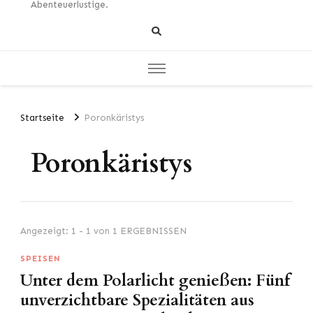
Abenteuerlustige.
Startseite
Poronkäristys
Poronkäristys
Angezeigt: 1 - 1 von 1 ERGEBNISSEN
SPEISEN
Unter dem Polarlicht genießen: Fünf
unverzichtbare Spezialitäten aus