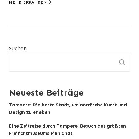
MEHR ERFAHREN
Suchen
S
Neueste Beiträge
Tampere: Die beste Stadt, um nordische Kunst und
Design zu erleben
Eine Zeitreise durch Tampere: Besuch des größten
Freilichtmuseums Finnlands